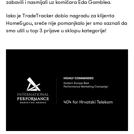
zabavili i nasmijali uz komičara Eda Gamblea.
Iako je TradeTracker dobio nagradu za klijenta
Home&you, sreće nije pomanjkalo jer smo saznali da
smo ušli u top 3 prijave u sklopu kategorije!