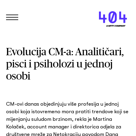
Evolucija CM-a: Analitičari,
pisci i psiholozi u jednoj
osobi
CM-ovi danas objedinjuju više profesija u jednoj
osobi koja istovremeno mora pratiti trendove koji se
mijenjanju suludom brzinom, rekla je Martina
Kolaček, account manager i direktorica odjela za
društvene mreže za Netokraciju povodom Dana